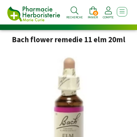
0
AFFICHE
RECHERCHE
PANIER
COMPTE
Bach flower remedie 11 elm 20ml