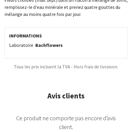
Fleurs choisies (max. sept) dans un flacon à mélange de 30ml,
remplissez-le d'eau minérale et prenez quatre gouttes du
mélange au moins quatre fois par jour.
INFORMATIONS
Laboratoire
Bachflowers
Tous les prix incluent la TVA - Hors frais de livraison.
Avis clients
Ce produit ne comporte pas encore d’avis
client.