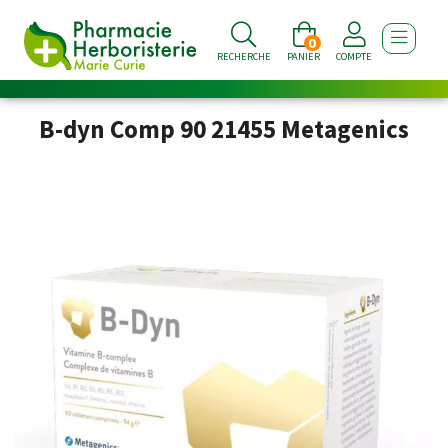
0
AFFICHE
RECHERCHE
PANIER
COMPTE
B-dyn Comp 90 21455 Metagenics