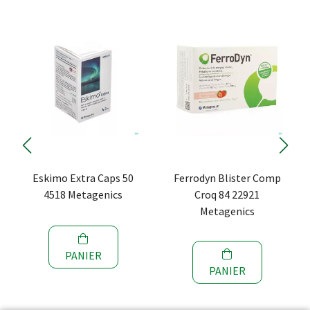
Eskimo Extra Caps 50
Ferrodyn Blister Comp
4518 Metagenics
Croq 84 22921
Metagenics
PANIER
PANIER