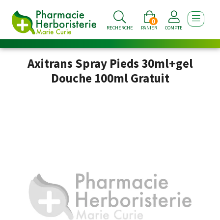
0
AFFICHE
RECHERCHE
PANIER
COMPTE
Axitrans Spray Pieds 30ml+gel
Douche 100ml Gratuit