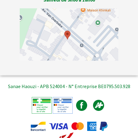
Sanae Haouzi - APB 524004 - N° Entreprise BE0795.503.928