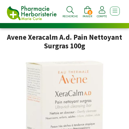
0
AFFICHE
RECHERCHE
PANIER
COMPTE
Avene Xeracalm A.d. Pain Nettoyant
Surgras 100g