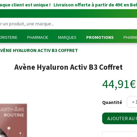
que client est unique ! Livraison offerte à partir de 49€ en Be
RISTERIE
PHARMACIE
MARQUES
PROMOTIONS
PHARMA
AVÈNE HYALURON ACTIV B3 COFFRET
Avène Hyaluron Activ B3 Coffret
44,91€
Quantité
AJOUTER AU 