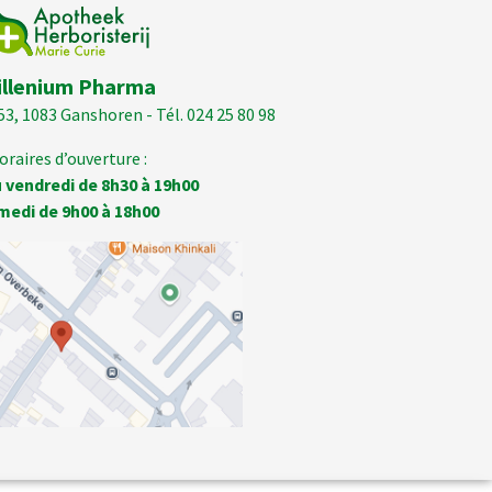
illenium Pharma
53, 1083 Ganshoren - Tél. 024 25 80 98
oraires d’ouverture :
 vendredi de 8h30 à 19h00
medi de 9h00 à 18h00