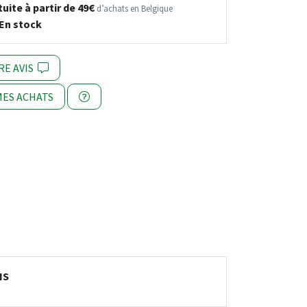
uite à partir de 49€
d’achats en Belgique
En stock
RE AVIS
ES ACHATS
NS