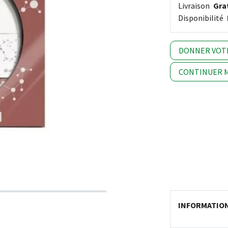
Livraison
Grat
Disponibilité
DONNER VOT
CONTINUER M
INFORMATIO