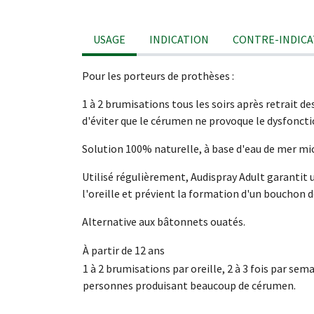
USAGE
INDICATION
CONTRE-INDICA
Pour les porteurs de prothèses :
1 à 2 brumisations tous les soirs après retrait de
d'éviter que le cérumen ne provoque le dysfonct
Solution 100% naturelle, à base d'eau de mer m
Utilisé régulièrement, Audispray Adult garantit 
l'oreille et prévient la formation d'un bouchon 
Alternative aux bâtonnets ouatés.
À partir de 12 ans
1 à 2 brumisations par oreille, 2 à 3 fois par sema
personnes produisant beaucoup de cérumen.