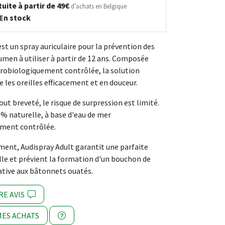
uite à partir de 49€
d’achats en Belgique
En stock
st un spray auriculaire pour la prévention des
men à utiliser à partir de 12 ans. Composée
crobiologiquement contrôlée, la solution
 les oreilles efficacement et en douceur.
ut breveté, le risque de surpression est limité.
% naturelle, à base d'eau de mer
ment contrôlée.
ement, Audispray Adult garantit une parfaite
ille et prévient la formation d'un bouchon de
tive aux bâtonnets ouatés.
RE AVIS
ES ACHATS