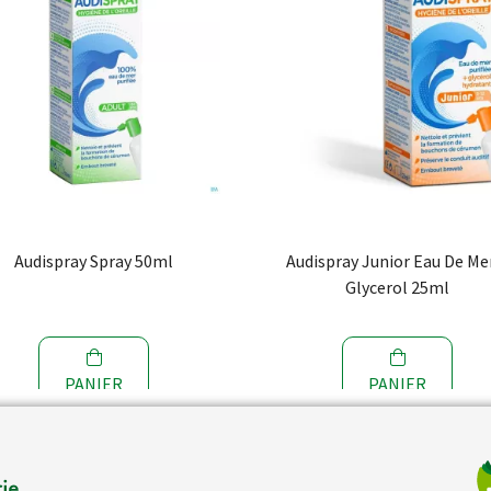
Audispray Spray 50ml
Audispray Junior Eau De Me
Glycerol 25ml
PANIER
PANIER