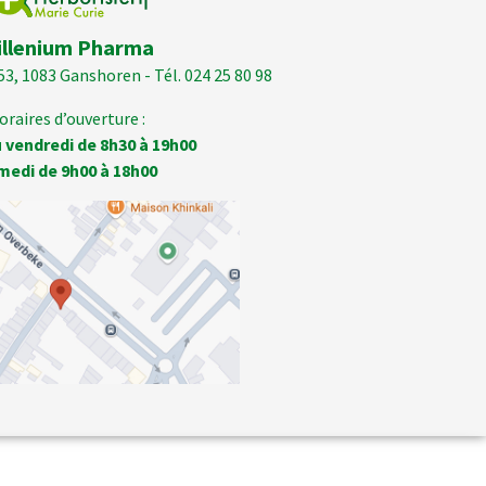
illenium Pharma
53, 1083 Ganshoren - Tél. 024 25 80 98
oraires d’ouverture :
 vendredi de 8h30 à 19h00
medi de 9h00 à 18h00