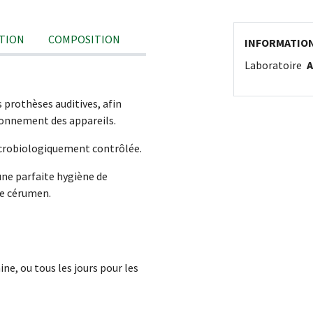
TION
COMPOSITION
INFORMATIO
Laboratoire
A
s prothèses auditives, afin
ionnement des appareils.
icrobiologiquement contrôlée.
une parfaite hygiène de
de cérumen.
ine, ou tous les jours pour les