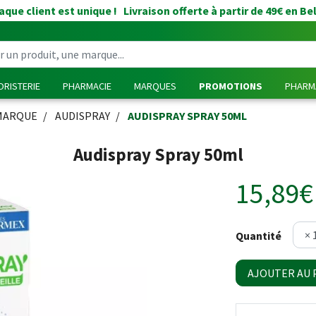
que client est unique ! Livraison offerte à partir de 49€ en Be
RISTERIE
PHARMACIE
MARQUES
PROMOTIONS
PHARMA
MARQUE
AUDISPRAY
AUDISPRAY SPRAY 50ML
Audispray Spray 50ml
15,89€
Quantité
AJOUTER AU 