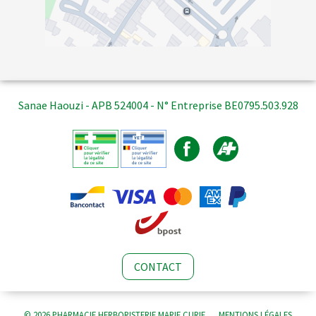
Sanae Haouzi - APB 524004 - N° Entreprise BE0795.503.928
CONTACT
© 2026 PHARMACIE HERBORISTERIE MARIE CURIE
MENTIONS LÉGALES