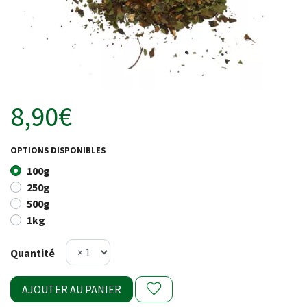
8,90€
OPTIONS DISPONIBLES
100g
250g
500g
1kg
Quantité
AJOUTER AU PANIER