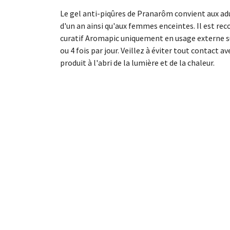
Le gel anti-piqûres de Pranarôm convient aux adu
d'un an ainsi qu'aux femmes enceintes. Il est re
curatif Aromapic uniquement en usage externe su
ou 4 fois par jour. Veillez à éviter tout contact av
produit à l'abri de la lumière et de la chaleur.