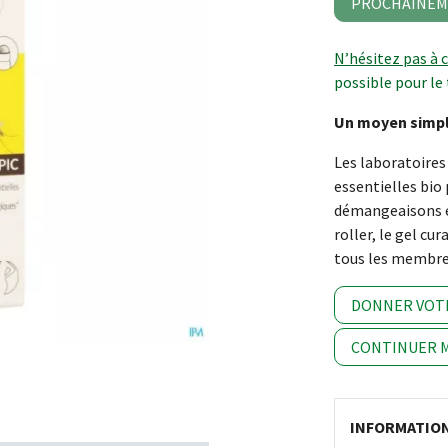
PROCHAINEM
N’hésitez pas à 
possible pour le 
Un moyen simple
Les laboratoires
essentielles bi
démangeaisons e
roller, le gel c
tous les membres
DONNER VOT
CONTINUER M
INFORMATIO