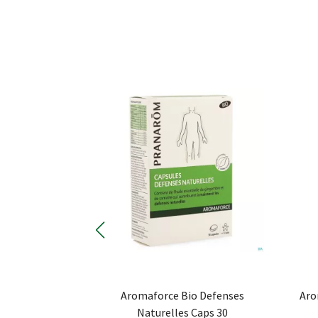
o Hle Ess 10ml
Aromaforce Bio Defenses
Aro
om
Naturelles Caps 30