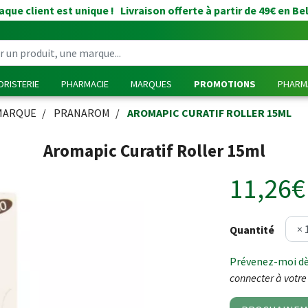
que client est unique ! Livraison offerte à partir de 49€ en Be
RISTERIE
PHARMACIE
MARQUES
PROMOTIONS
PHARMA
MARQUE
PRANAROM
AROMAPIC CURATIF ROLLER 15ML
Aromapic Curatif Roller 15ml
11,26€
Quantité
Prévenez-moi dès
connecter à votre 