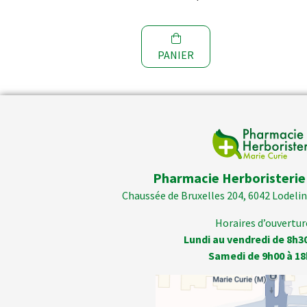
R
PANIER
Pharmacie Herboristerie
Chaussée de Bruxelles 204, 6042 Lodelins
Horaires d’ouverture
Lundi au vendredi de 8h3
Samedi de 9h00 à 18