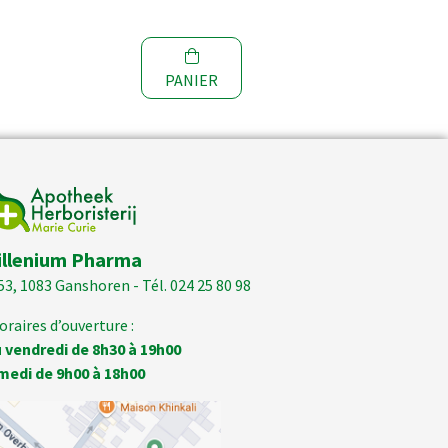
PANIER
illenium Pharma
53, 1083 Ganshoren - Tél. 024 25 80 98
oraires d’ouverture :
 vendredi de 8h30 à 19h00
medi de 9h00 à 18h00