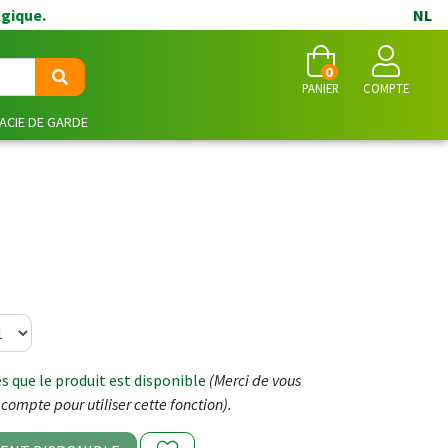
lgique.
NL
0
PANIER
COMPTE
CIE DE GARDE
 que le produit est disponible
(Merci de vous
compte pour utiliser cette fonction).