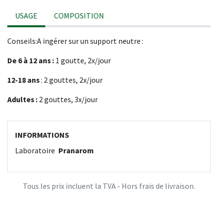
USAGE
COMPOSITION
Conseils:A ingérer sur un support neutre :
De 6 à 12 ans :
1 goutte, 2x/jour
12-18 ans
: 2 gouttes, 2x/jour
Adultes :
2 gouttes, 3x/jour
INFORMATIONS
Laboratoire
Pranarom
Tous les prix incluent la TVA - Hors frais de livraison.