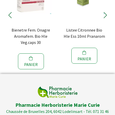
Bienetre Fem. Onagre
Listee Citronnee Bio
Aromafem. Bio Hle
Hle Ess 10ml Pranarom
Veg.caps 30
PANIER
PANIER
Pharmacie Herboristerie Marie Curie
Chaussée de Bruxelles 204, 6042 Lodelinsart - Tél. 071 31 46