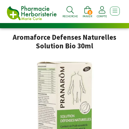
0
AFFICHE
RECHERCHE
PANIER
COMPTE
Aromaforce Defenses Naturelles
Solution Bio 30ml