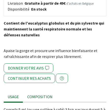
Livraison
Gratuite à partir de 49€
d’achats en Belgique
Disponibilité
En stock
Contient de l'eucalyptus globulus et du pin sylvestre qui
maintiennent la santé respiratoire normale et les
défenses naturelles
Apaise la gorge et procure une influence bienfaisante et
rafraîchissante afin de respirer plus librement.
DONNER VOTRE AVIS
CONTINUER MES ACHATS
USAGE
COMPOSITION
Conseils:5 ml (ou une cuillère à café) 3 fois par jour durant 5 à