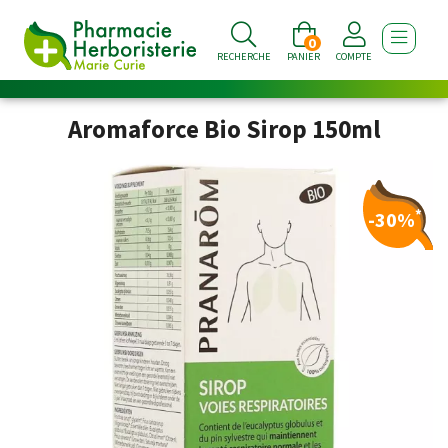
0
AFFICHE
RECHERCHE
PANIER
COMPTE
Aromaforce Bio Sirop 150ml
*
-30%