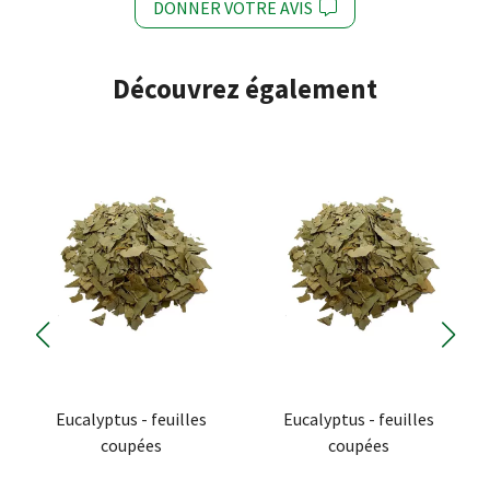
DONNER VOTRE AVIS
Découvrez également
Eucalyptus - feuilles
Eucalyptus - feuilles
coupées
coupées