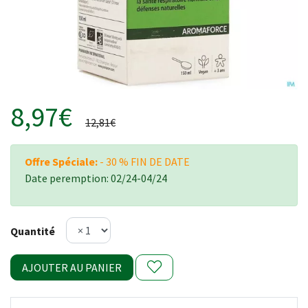
8,97€
12,81€
Offre Spéciale:
- 30 % FIN DE DATE
Date peremption: 02/24-04/24
Quantité
AJOUTER AU PANIER