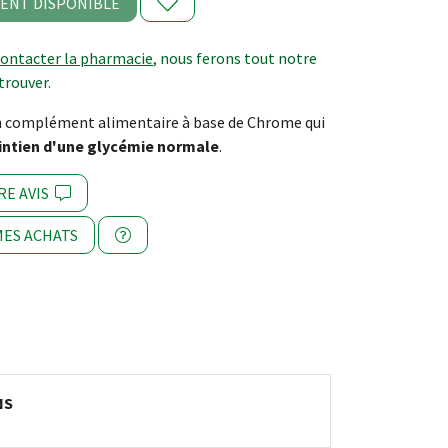
ENT DISPONIBLE
contacter la pharmacie
, nous ferons tout notre
trouver.
un complément alimentaire à base de Chrome qui
ntien d'une glycémie normale
.
RE AVIS
ES ACHATS
NS