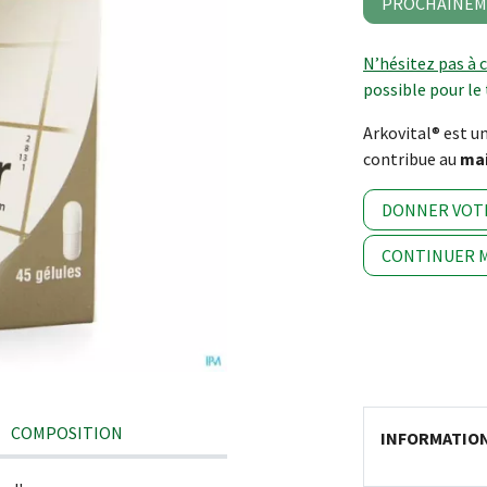
PROCHAINEM
N’hésitez pas à 
possible pour le 
Arkovital® est 
contribue au
mai
DONNER VOT
CONTINUER M
COMPOSITION
INFORMATIO