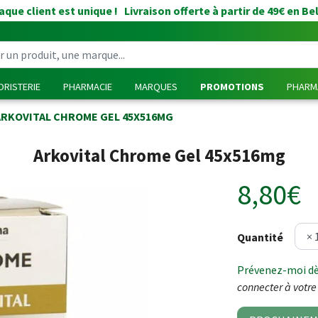
que client est unique ! Livraison offerte à partir de 49€ en Be
RISTERIE
PHARMACIE
MARQUES
PROMOTIONS
PHARMA
ARKOVITAL CHROME GEL 45X516MG
Arkovital Chrome Gel 45x516mg
8,80€
Quantité
Prévenez-moi dès
connecter à votre 