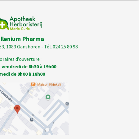
illenium Pharma
53, 1083 Ganshoren - Tél. 024 25 80 98
oraires d’ouverture :
 vendredi de 8h30 à 19h00
medi de 9h00 à 18h00