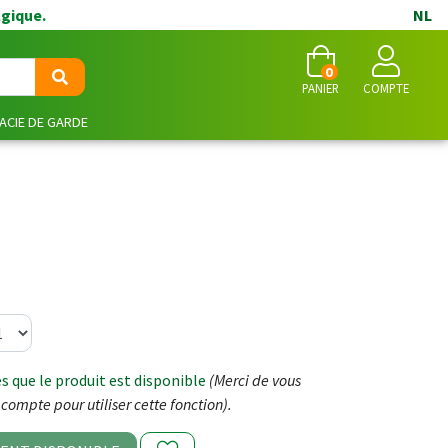
lgique.
NL
0
PANIER
COMPTE
CIE DE GARDE
 que le produit est disponible
(Merci de vous
compte pour utiliser cette fonction).