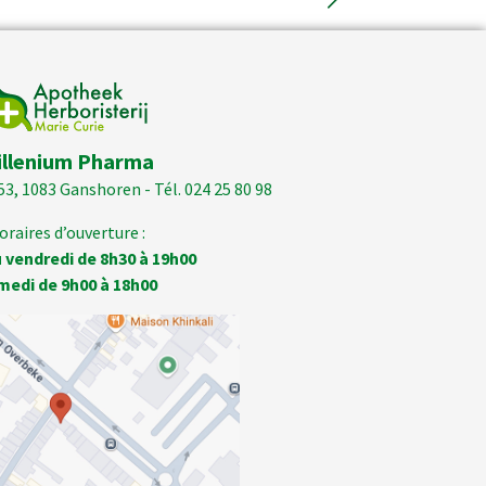
illenium Pharma
53, 1083 Ganshoren - Tél. 024 25 80 98
oraires d’ouverture :
 vendredi de 8h30 à 19h00
medi de 9h00 à 18h00