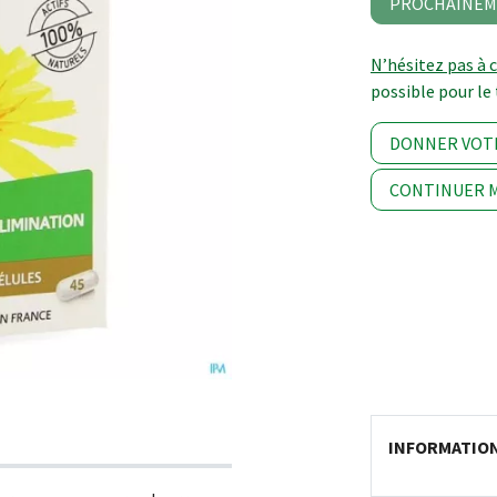
PROCHAINEM
N’hésitez pas à 
possible pour le 
DONNER VOT
CONTINUER M
INFORMATIO