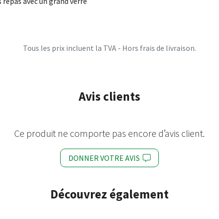
 repas avec un grand verre
Tous les prix incluent la TVA - Hors frais de livraison.
Avis clients
Ce produit ne comporte pas encore d’avis client.
DONNER VOTRE AVIS
Découvrez également