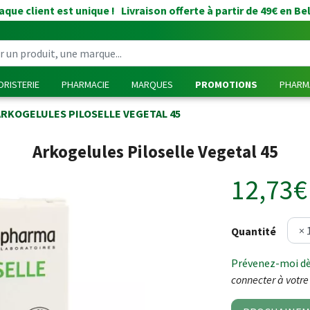
que client est unique ! Livraison offerte à partir de 49€ en Be
RISTERIE
PHARMACIE
MARQUES
PROMOTIONS
PHARMA
ARKOGELULES PILOSELLE VEGETAL 45
Arkogelules Piloselle Vegetal 45
12,73€
Quantité
Prévenez-moi dès
connecter à votre 