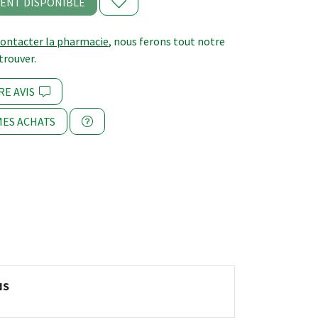
ENT DISPONIBLE
contacter la pharmacie
, nous ferons tout notre
trouver.
RE AVIS
ES ACHATS
NS