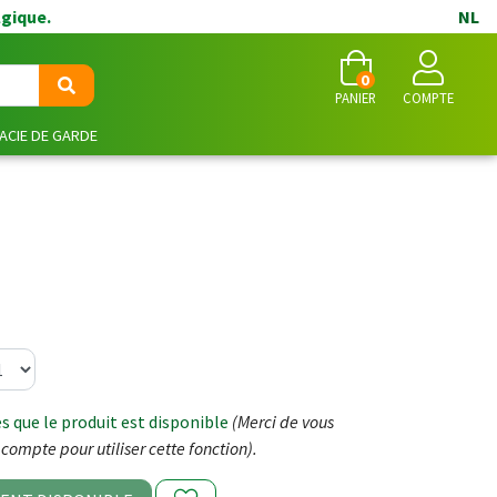
lgique.
NL
0
PANIER
COMPTE
CIE DE GARDE
 que le produit est disponible
(Merci de vous
compte pour utiliser cette fonction).