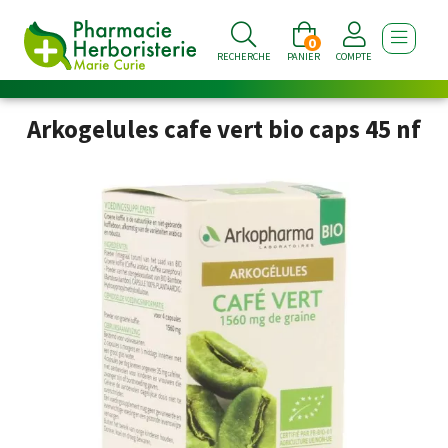
0
AFFICHE
RECHERCHE
PANIER
COMPTE
Arkogelules cafe vert bio caps 45 nf