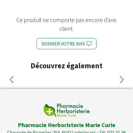
Ce produit ne comporte pas encore d’avis
client.
DONNER VOTRE AVIS
Découvrez également
Pharmacie Herboristerie Marie Curie
Chaussée de Bruxelles 204, 6042 Lodelinsart - Tél. 071 31 46