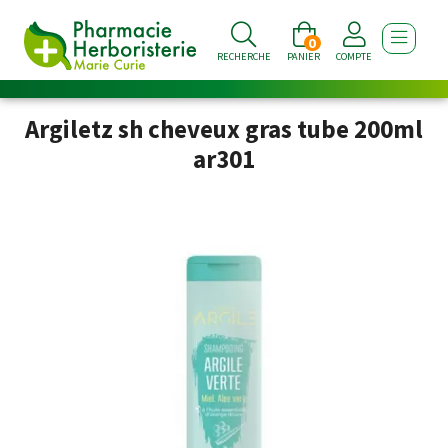
0
AFFICHE
RECHERCHE
PANIER
COMPTE
Argiletz sh cheveux gras tube 200ml
ar301