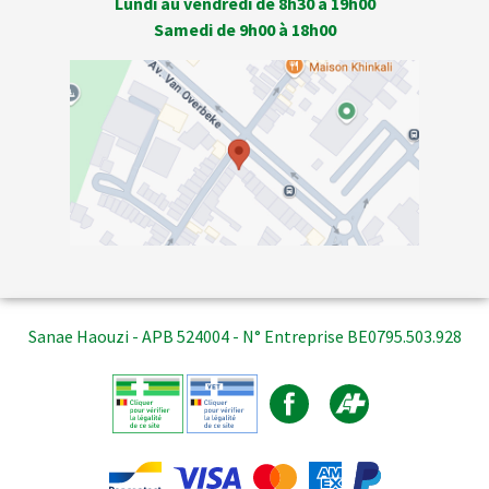
Lundi au vendredi de 8h30 à 19h00
Samedi de 9h00 à 18h00
Sanae Haouzi - APB 524004 - N° Entreprise BE0795.503.928