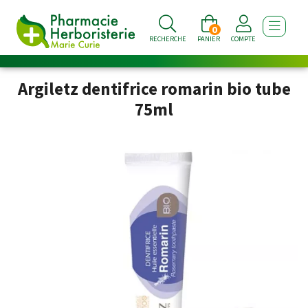
0
AFFICHE
RECHERCHE
PANIER
COMPTE
Argiletz dentifrice romarin bio tube
75ml