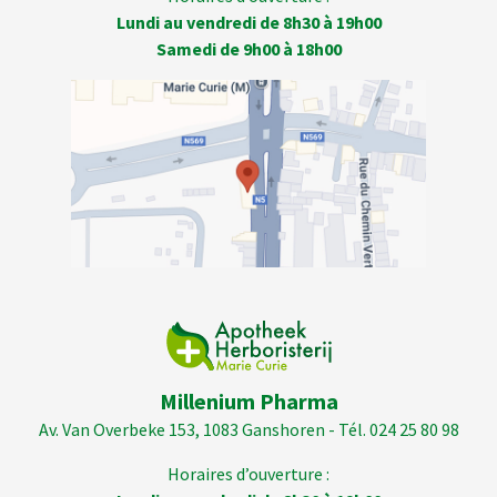
Lundi au vendredi de 8h30 à 19h00
Samedi de 9h00 à 18h00
Millenium Pharma
Av. Van Overbeke 153, 1083 Ganshoren - Tél. 024 25 80 98
Horaires d’ouverture :