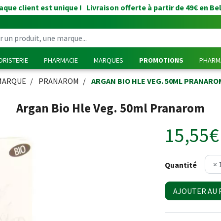
que client est unique ! Livraison offerte à partir de 49€ en Be
RISTERIE
PHARMACIE
MARQUES
PROMOTIONS
PHARMA
MARQUE
PRANAROM
ARGAN BIO HLE VEG. 50ML PRANARO
Argan Bio Hle Veg. 50ml Pranarom
15,55€
Quantité
AJOUTER AU 