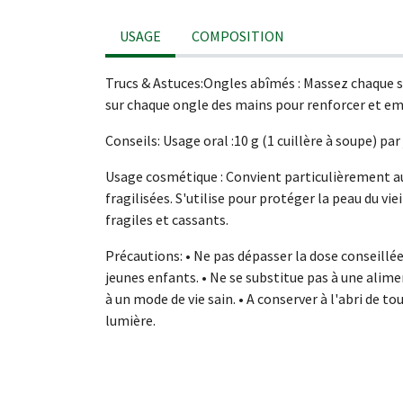
USAGE
COMPOSITION
Trucs & Astuces:Ongles abîmés : Massez chaque s
sur chaque ongle des mains pour renforcer et emb
Conseils: Usage oral :10 g (1 cuillère à soupe) par 
Usage cosmétique : Convient particulièrement a
fragilisées. S'utilise pour protéger la peau du vie
fragiles et cassants.
Précautions: • Ne pas dépasser la dose conseillée
jeunes enfants. • Ne se substitue pas à une alime
à un mode de vie sain. • A conserver à l'abri de to
lumière.