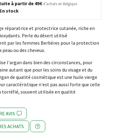
uite à partir de 49€
d’achats en Belgique
En stock
ge réparatrice et protectrice cutanée, riche en
oxydants. Perle du désert utilisé
ent par les femmes Berbères pour la protection
la peau ou des cheveux.
lise l'argan dans bien des circonstances, pour
aine autant que pour les soins du visage et du
argan de qualité cosmétique est une huile vierge
eur caractéristique n'est pas aussi forte que celle
n torréfié, souvent utilisée en qualité
RE AVIS
ES ACHATS