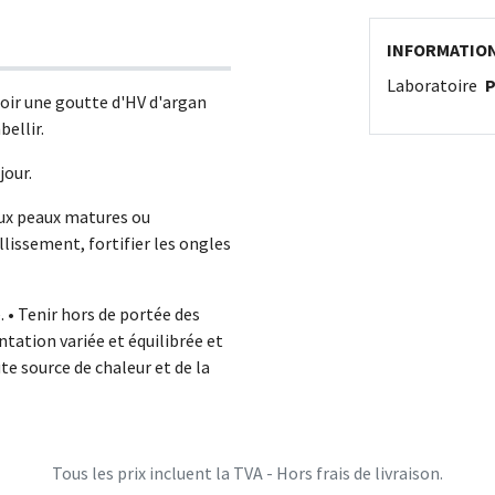
INFORMATIO
Laboratoire
oir une goutte d'HV d'argan
ellir.
jour.
ux peaux matures ou
illissement, fortifier les ongles
. • Tenir hors de portée des
ntation variée et équilibrée et
ute source de chaleur et de la
Tous les prix incluent la TVA - Hors frais de livraison.