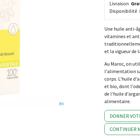
Livraison
Grat
Disponibilité
Une huile anti-â
vitamines et anti
traditionnellem
et la vigueur de 
Au Maroc, on uti
l'alimentation s
corps. L'huile d'
et bio, dont l'od
de l'huile d'arga
alimentaire.
DONNER VOT
CONTINUER M