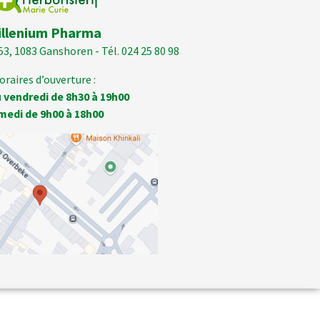
illenium Pharma
53, 1083 Ganshoren - Tél. 024 25 80 98
oraires d’ouverture :
 vendredi de 8h30 à 19h00
medi de 9h00 à 18h00