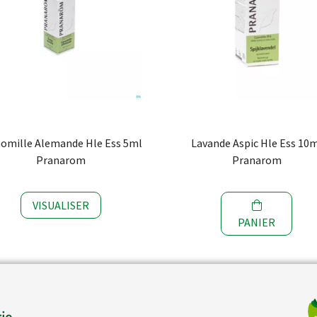
omille Alemande Hle Ess 5ml
Lavande Aspic Hle Ess 10
Pranarom
Pranarom
VISUALISER
PANIER