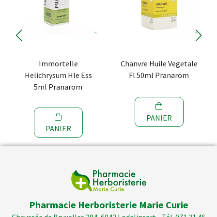
Immortelle
Chanvre Huile Vegetale
Helichrysum Hle Ess
Fl 50ml Pranarom
5ml Pranarom
PANIER
PANIER
Pharmacie Herboristerie Marie Curie