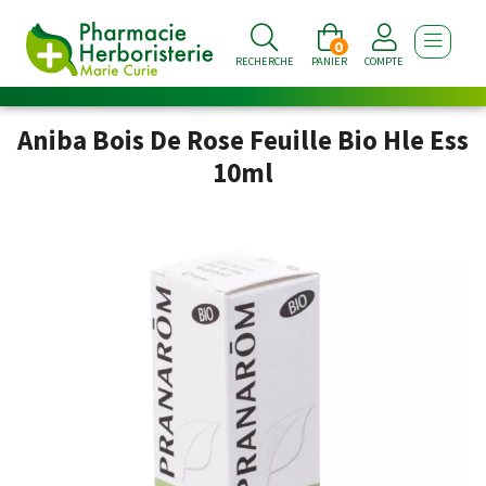
0
AFFICHE
RECHERCHE
PANIER
COMPTE
Aniba Bois De Rose Feuille Bio Hle Ess
10ml