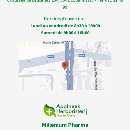
Chaussée de Bruxelles 204, 6042 Lodelinsart - Tél. 071 31 46
99
Horaires d’ouverture :
Lundi au vendredi de 8h30 à 19h00
Samedi de 9h00 à 18h00
Millenium Pharma