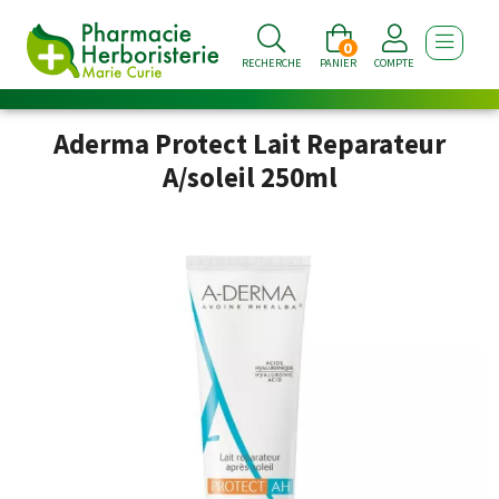
0
AFFICHE
RECHERCHE
PANIER
COMPTE
Aderma Protect Lait Reparateur
A/soleil 250ml