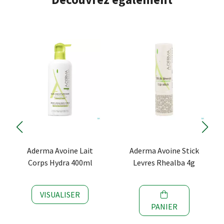
Aderma Avoine Lait
Aderma Avoine Stick
Corps Hydra 400ml
Levres Rhealba 4g
VISUALISER
PANIER