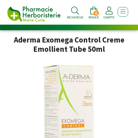
0
AFFICHE
RECHERCHE
PANIER
COMPTE
Aderma Exomega Control Creme
Emollient Tube 50ml