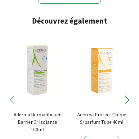
Découvrez également
Aderma Dermalibour+
Aderma Protect Creme
Barrier Cr Isolante
S/parfum Tube 40ml
100ml