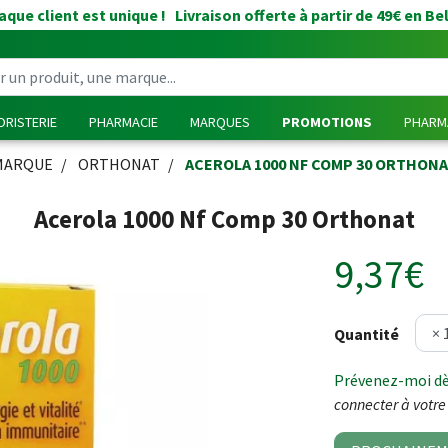
que client est unique ! Livraison offerte à partir de 49€ en Be
RISTERIE
PHARMACIE
MARQUES
PROMOTIONS
PHARMA
MARQUE
ORTHONAT
ACEROLA 1000 NF COMP 30 ORTHON
Acerola 1000 Nf Comp 30 Orthonat
9,37€
Quantité
Prévenez-moi dès
connecter à votre 