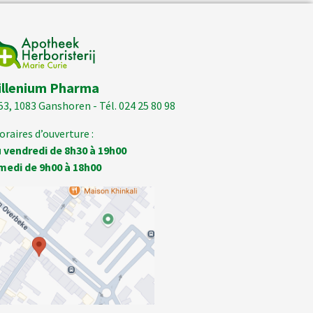
illenium Pharma
53, 1083 Ganshoren - Tél. 024 25 80 98
oraires d’ouverture :
 vendredi de 8h30 à 19h00
medi de 9h00 à 18h00