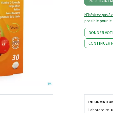
PROCHAINEM
N’hésitez pas à 
possible pour le 
DONNER VOT
CONTINUER M
INFORMATIO
Laboratoire
O