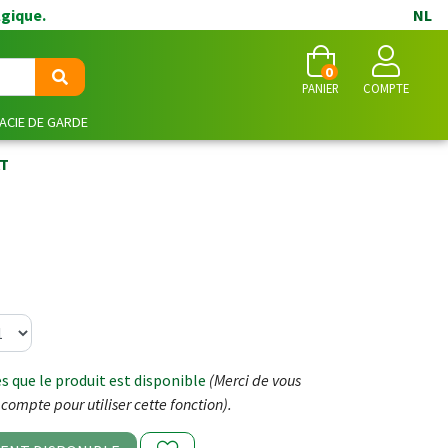
lgique.
NL
0
PANIER
COMPTE
CIE DE GARDE
AT
 que le produit est disponible
(Merci de vous
compte pour utiliser cette fonction).