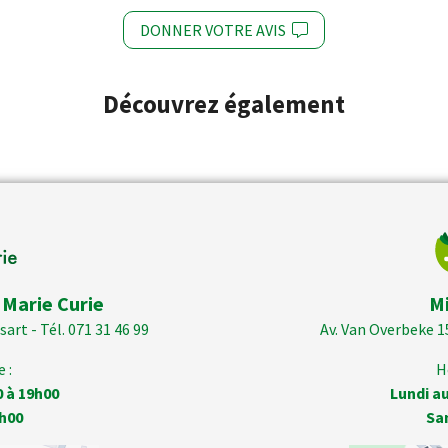
DONNER VOTRE AVIS
Découvrez également
 Marie Curie
M
art - Tél. 071 31 46 99
Av. Van Overbeke 1
 :
H
0 à 19h00
Lundi au
h00
Sa