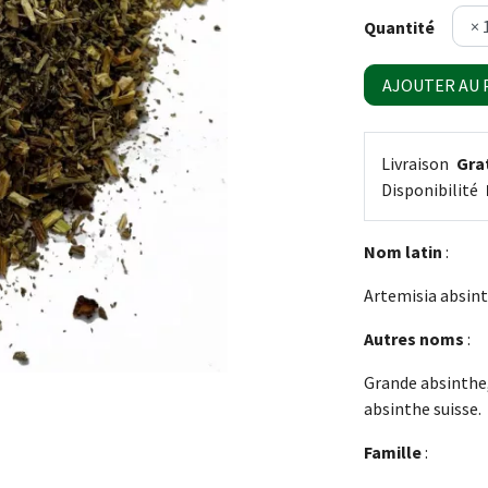
Quantité
AJOUTER AU 
Livraison
Grat
Disponibilité
Nom latin
:
Artemisia absint
Autres noms
:
Grande absinthe,
absinthe suisse.
Famille
: