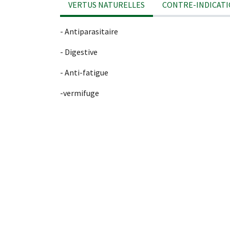
VERTUS NATURELLES
CONTRE-INDICAT
- Antiparasitaire
- Digestive
- Anti-fatigue
-vermifuge