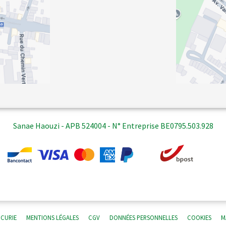
Sanae Haouzi - APB 524004 - N° Entreprise BE0795.503.928
 CURIE
MENTIONS LÉGALES
CGV
DONNÉES PERSONNELLES
COOKIES
M