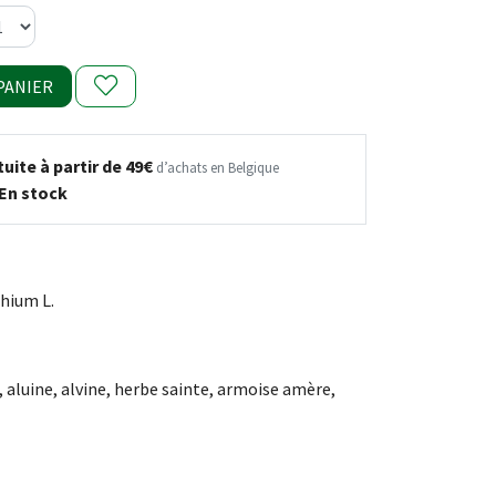
PANIER
uite à partir de 49€
d’achats en Belgique
En stock
hium L.
 aluine, alvine, herbe sainte, armoise amère,