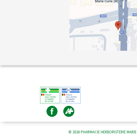
© 2026 PHARMACIE HERBORISTERIE MARIE