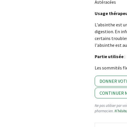
Astéracées
Usage thérape
L'absinthe est u
digestion. En inf
certains trouble
l'absinthe est a
Partie utilisée
:
Les sommités fle
DONNER VOT
CONTINUER M
Ne pas utiliser par v
pharmacien.
N’hésite