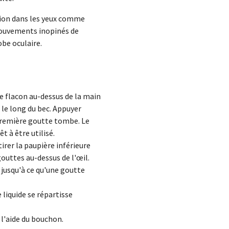
tion dans les yeux comme
 mouvements inopinés de
obe oculaire.
le flacon au-dessus de la main
x le long du bec. Appuyer
a première goutte tombe. Le
 à être utilisé.
tirer la paupière inférieure
outtes au-dessus de l'œil.
 jusqu'à ce qu'une goutte
liquide se répartisse
 l'aide du bouchon.