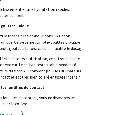
raîchissement et une hydratation rapides,
bles de l'oeil.
gouttes unique
Extra Intensif est emballé dans un flacon
unique. Ce système compte-gouttes pratique
eule goutte à la fois, ce qui en facilite le dosage.
térile en cours d'utilisation, ce qui rend inutile
nservateur. Le collyre reste stable pendant 6
ure du flacon. Il convient pour les utilisateurs
ontact et est très bien toléré en usage intensif.
 les lentilles de contact
s lentilles de contact, vous ne devez pas les
iquer le collyre.