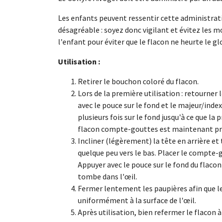
Les enfants peuvent ressentir cette administra
désagréable : soyez donc vigilant et évitez les
l'enfant pour éviter que le flacon ne heurte le gl
Utilisation :
Retirer le bouchon coloré du flacon.
Lors de la première utilisation : retourner 
avec le pouce sur le fond et le majeur/inde
plusieurs fois sur le fond jusqu'à ce que l
flacon compte-gouttes est maintenant prêt
Incliner (légèrement) la tête en arrière et 
quelque peu vers le bas. Placer le compte-g
Appuyer avec le pouce sur le fond du flacon
tombe dans l'œil.
Fermer lentement les paupières afin que le 
uniformément à la surface de l'œil.
Après utilisation, bien refermer le flacon à