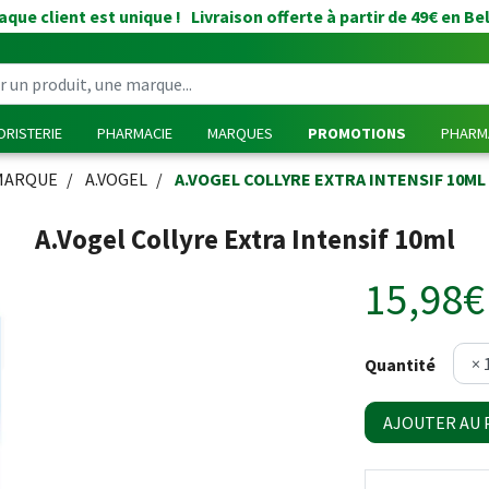
que client est unique ! Livraison offerte à partir de 49€ en Be
RISTERIE
PHARMACIE
MARQUES
PROMOTIONS
PHARMA
MARQUE
A.VOGEL
A.VOGEL COLLYRE EXTRA INTENSIF 10ML
A.Vogel Collyre Extra Intensif 10ml
15,98€
Quantité
AJOUTER AU 