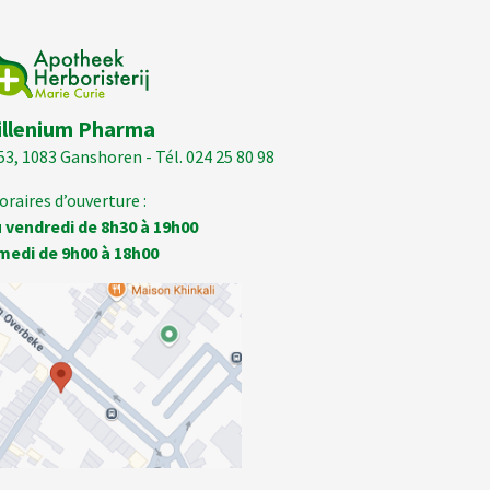
illenium Pharma
53, 1083 Ganshoren - Tél. 024 25 80 98
oraires d’ouverture :
 vendredi de 8h30 à 19h00
medi de 9h00 à 18h00