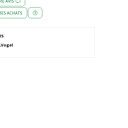
RE AVIS
ES ACHATS
NS
.Vogel